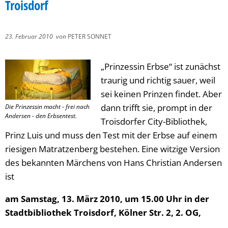
Troisdorf
23. Februar 2010
von
PETER SONNET
„Prinzessin Erbse“ ist zunächst
traurig und richtig sauer, weil
sei keinen Prinzen findet. Aber
dann trifft sie, prompt in der
Die Prinzessin macht - frei nach
Andersen - den Erbsentest.
Troisdorfer City-Bibliothek,
Prinz Luis und muss den Test mit der Erbse auf einem
riesigen Matratzenberg bestehen. Eine witzige Version
des bekannten Märchens von Hans Christian Andersen
ist
am Samstag, 13. März 2010, um 15.00 Uhr in der
Stadtbibliothek Troisdorf, Kölner Str. 2, 2. OG,