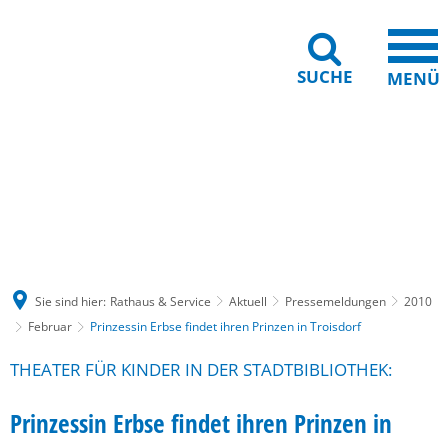
SUCHE
MENÜ
Gebärdensprache
Barrierefreiheit
Leichte Sprache
Sie sind hier:
Rathaus & Service
Aktuell
Pressemeldungen
2010
Februar
Prinzessin Erbse findet ihren Prinzen in Troisdorf
THEATER FÜR KINDER IN DER STADTBIBLIOTHEK:
Prinzessin Erbse findet ihren Prinzen in