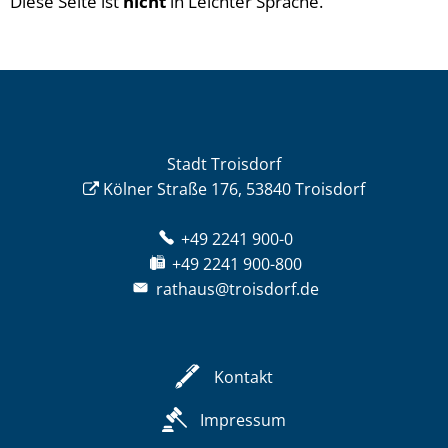
Diese Seite ist
nicht
in Leichter Sprache.
Stadt Troisdorf
Kölner Straße 176, 53840 Troisdorf
+49 2241 900-0
+49 2241 900-800
rathaus@troisdorf.de
Kontakt
Impressum