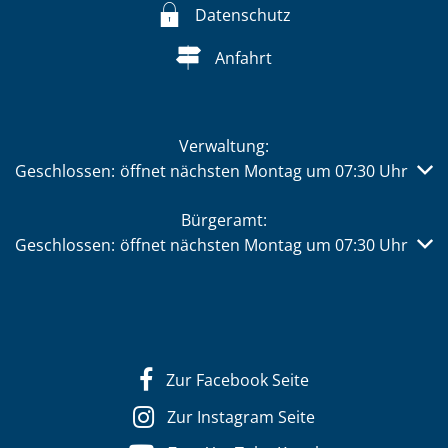
Datenschutz
Anfahrt
Verwaltung:
Klicken, um weitere Öffnungs- oder Schließzeiten auszub
Geschlossen:
öffnet nächsten Montag um 07:30 Uhr
Bürgeramt:
Klicken, um weitere Öffnungs- oder Schließzeiten auszub
Geschlossen:
öffnet nächsten Montag um 07:30 Uhr
Zur Facebook Seite
Zur Instagram Seite