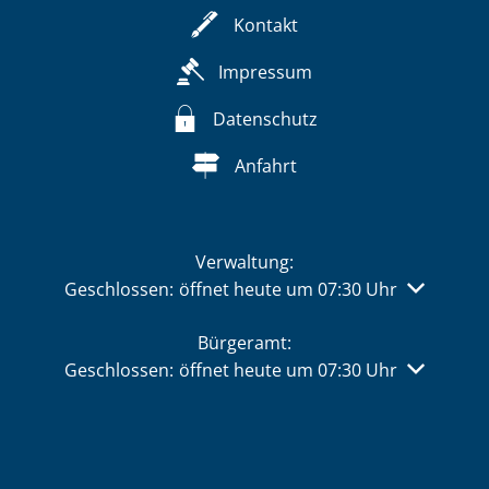
Kontakt
Impressum
Datenschutz
Anfahrt
Verwaltung:
Klicken, um weitere Öffnungs- oder Schließzeiten 
Geschlossen:
öffnet heute um 07:30 Uhr
Bürgeramt:
Klicken, um weitere Öffnungs- oder Schließzeiten 
Geschlossen:
öffnet heute um 07:30 Uhr