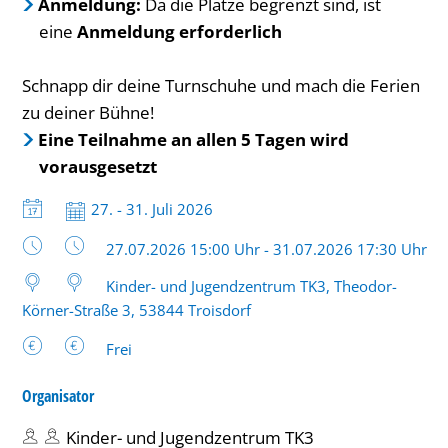
Anmeldung:
Da die Plätze begrenzt sind, ist
eine
Anmeldung erforderlich
Schnapp dir deine Turnschuhe und mach die Ferien
zu deiner Bühne!
Eine Teilnahme an allen 5 Tagen wird
vorausgesetzt
Datum:
27. - 31. Juli 2026
Uhrzeit:
27.07.2026 15:00 Uhr - 31.07.2026 17:30 Uhr
Kinder- und Jugendzentrum TK3, Theodor-
Körner-Straße 3, 53844 Troisdorf
Frei
Organisator
Kinder- und Jugendzentrum TK3