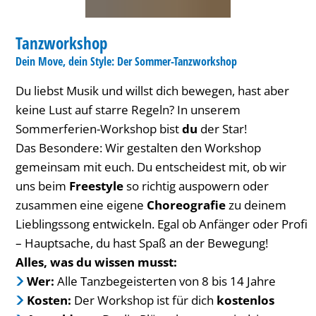
FERIENANGEBOT
Tanzworkshop
KATEGORIE: FERIENANGEBOT
Dein Move, dein Style: Der Sommer-Tanzworkshop
Du liebst Musik und willst dich bewegen, hast aber
keine Lust auf starre Regeln? In unserem
Sommerferien-Workshop bist
du
der Star!
Das Besondere: Wir gestalten den Workshop
gemeinsam mit euch. Du entscheidest mit, ob wir
uns beim
Freestyle
so richtig auspowern oder
zusammen eine eigene
Choreografie
zu deinem
Lieblingssong entwickeln. Egal ob Anfänger oder Profi
– Hauptsache, du hast Spaß an der Bewegung!
Alles, was du wissen musst:
Wer:
Alle Tanzbegeisterten von 8 bis 14 Jahre
Kosten:
Der Workshop ist für dich
kostenlos