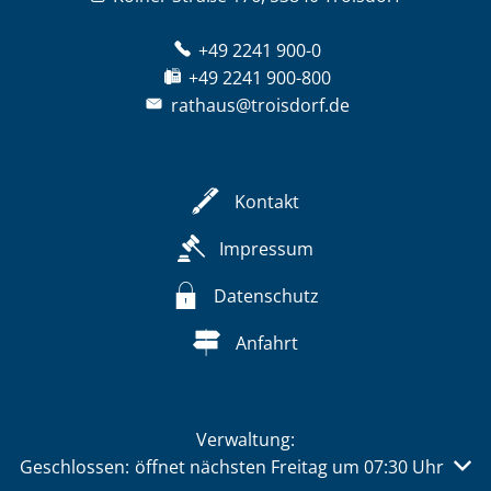
+49 2241 900-0
+49 2241 900-800
rathaus@troisdorf.de
Kontakt
Impressum
Datenschutz
Anfahrt
Verwaltung:
Klicken, um weitere Öffnungs- oder Schließzeiten auszu
Geschlossen:
öffnet nächsten Freitag um 07:30 Uhr