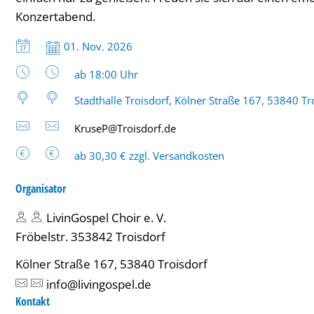
Konzertabend.
Datum:
01. Nov. 2026
Uhrzeit:
ab 18:00 Uhr
Stadthalle Troisdorf, Kölner Straße 167, 53840 Tr
KruseP@Troisdorf.de
ab 30,30 € zzgl. Versandkosten
Organisator
LivinGospel Choir e. V.
Fröbelstr. 353842 Troisdorf
Kölner Straße 167, 53840 Troisdorf
info@livingospel.de
Kontakt