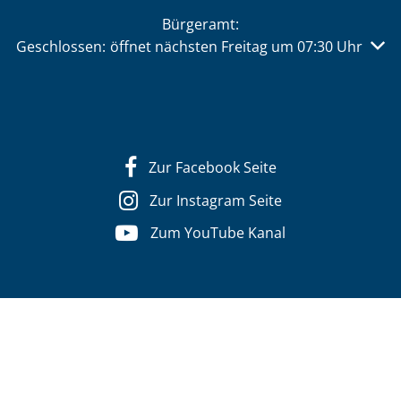
Bürgeramt:
Klicken, um weitere Öffnungs- oder Schließzeiten auszu
Geschlossen:
öffnet nächsten Freitag um 07:30 Uhr
Zur Facebook Seite
Zur Instagram Seite
Zum YouTube Kanal