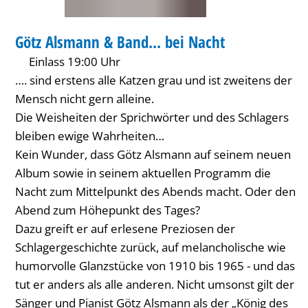
Nacht
KONZERT
Götz Alsmann & Band... bei Nacht
KATEGORIE: KONZERT
Einlass 19:00 Uhr
…. sind erstens alle Katzen grau und ist zweitens der
Mensch nicht gern alleine.
Die Weisheiten der Sprichwörter und des Schlagers
bleiben ewige Wahrheiten…
Kein Wunder, dass Götz Alsmann auf seinem neuen
Album sowie in seinem aktuellen Programm die
Nacht zum Mittelpunkt des Abends macht. Oder den
Abend zum Höhepunkt des Tages?
Dazu greift er auf erlesene Preziosen der
Schlagergeschichte zurück, auf melancholische wie
humorvolle Glanzstücke von 1910 bis 1965 - und das
tut er anders als alle anderen. Nicht umsonst gilt der
Sänger und Pianist Götz Alsmann als der „König des