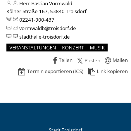
Herr Bastian Vormwald
Kölner Straße 167, 53840 Troisdorf
02241-900-437
vormwaldb@troisdorf.de
stadthalle-troisdorf.de
VERANSTALTUNGEN
KONZERT
MUSIK
Teilen
Mailen
Posten
Termin exportieren (ICS)
Link kopieren
Stadt Troisdorf