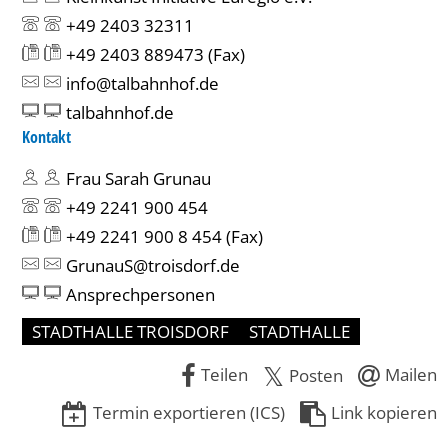
+49 2403 32311
+49 2403 889473
(Fax)
info@talbahnhof.de
talbahnhof.de
Kontakt
Frau Sarah Grunau
+49 2241 900 454
+49 2241 900 8 454
(Fax)
GrunauS@troisdorf.de
Ansprechpersonen
STADTHALLE TROISDORF
STADTHALLE
Teilen
Mailen
Posten
Termin exportieren (ICS)
Link kopieren