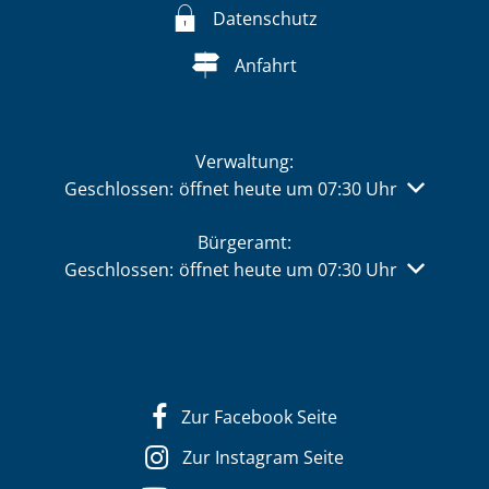
Datenschutz
Anfahrt
Verwaltung:
Klicken, um weitere Öffnungs- oder Schließzeiten 
Geschlossen:
öffnet heute um 07:30 Uhr
Bürgeramt:
Klicken, um weitere Öffnungs- oder Schließzeiten 
Geschlossen:
öffnet heute um 07:30 Uhr
Zur Facebook Seite
Zur Instagram Seite