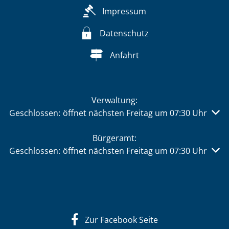
Impressum
Datenschutz
Anfahrt
Verwaltung:
Klicken, um weitere Öffnungs- oder Schließzeiten auszu
Geschlossen:
öffnet nächsten Freitag um 07:30 Uhr
Bürgeramt:
Klicken, um weitere Öffnungs- oder Schließzeiten auszu
Geschlossen:
öffnet nächsten Freitag um 07:30 Uhr
Zur Facebook Seite