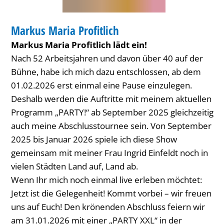
COMEDY
Markus Maria Profitlich
KATEGORIE: COMEDY
Markus Maria Profitlich lädt ein!
Nach 52 Arbeitsjahren und davon über 40 auf der
Bühne, habe ich mich dazu entschlossen, ab dem
01.02.2026 erst einmal eine Pause einzulegen.
Deshalb werden die Auftritte mit meinem aktuellen
Programm „PARTY!“ ab September 2025 gleichzeitig
auch meine Abschlusstournee sein. Von September
2025 bis Januar 2026 spiele ich diese Show
gemeinsam mit meiner Frau Ingrid Einfeldt noch in
vielen Städten Land auf, Land ab.
Wenn Ihr mich noch einmal live erleben möchtet:
Jetzt ist die Gelegenheit! Kommt vorbei – wir freuen
uns auf Euch! Den krönenden Abschluss feiern wir
am 31.01.2026 mit einer „PARTY XXL“ in der