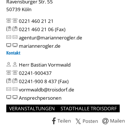
Ravensburger Str. 55
50739 Köln
0221 460 21 21
0221 460 21 06
(Fax)
agentur@mariannerogler.de
mariannerogler.de
Kontakt
Herr Bastian Vormwald
02241-900437
02241-900 8 437
(Fax)
vormwaldb@troisdorf.de
Ansprechpersonen
VERANSTALTUNGEN
STADTHALLE TROISDORF
Teilen
Mailen
Posten