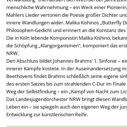
menschliche Wahrnehmung – ein Werk einer Pionierin,
Mahlers Lieder vertonen die Poesie großer Dichter und
innere Wandlungen wider. Malika Kishinos „Butterfly 
Philosophen-Gedicht und erinnert an die Konstanz des
Die in Köln lebende Komponistin Malika Kishino, bekann
die Schöpfung „Klangorganismen“, komponiert das ers
NRW.
Den Abschluss bildet Johannes Brahms’ 1. Sinfonie – ei
innerer Kämpfe kostete. In der Auseinandersetzung 
Beethovens findet Brahms schließlich seine eigene si
des ersten Satzes bis zum strahlenden C-Dur im Finale v
Weg der Selbstfindung – ein „Kampf von Nacht zum Lich
Das Landesjugendorchester NRW bringt diesen Wandlu
Leben ein – sie spiegeln auch den eigenen Weg der ju
Entwicklung zur künstlerischen Reife.