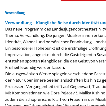
Verwandlung
Verwandlung – Klangliche Reise durch Identität u
Das neue Programm des Landesjugendorchesters NRW 
Thema: Verwandlung. Die jungen Musiker:innen erkund
Identität, Wandel und persönlicher Entwicklung – hocha
Ein besonderer Höhepunkt ist die erstmalige Eröffnung
Improvisation, angeleitet durch die Gastdirigentin Sus
entstehen spontan Klangbilder, die den Geist von Verä
Freiheit lebendig werden lassen.
Die ausgewählten Werke spiegeln verschiedene Facette
der Natur über innere Seelenlandschaften bis hin zu ge
Prozessen. Vergangenheit trifft auf Gegenwart, Traditio
Mit Komponistinnen wie Dora Pejačević, Malika Kishi
zudem die schöpferische Kraft von Frauen in der Musik
Verwandlung“ thematisiert den Wechsel der Jahreszeite