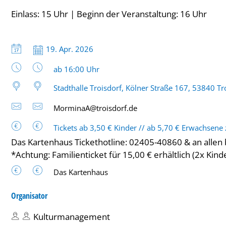
Einlass: 15 Uhr | Beginn der Veranstaltung: 16 Uhr
Datum:
19. Apr. 2026
Uhrzeit:
ab 16:00 Uhr
Stadthalle Troisdorf, Kölner Straße 167, 53840 Tr
MorminaA@troisdorf.de
Tickets ab 3,50 € Kinder // ab 5,70 € Erwachsene 
Das Kartenhaus Tickethotline: 02405-40860 & an allen
*Achtung: Familienticket für 15,00 € erhältlich (2x Kind
Das Kartenhaus
Organisator
Kulturmanagement