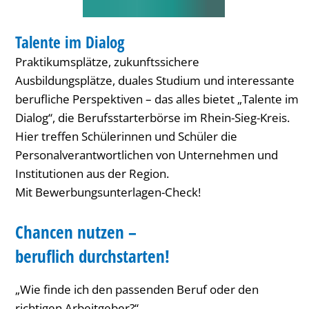
MESSE
Talente im Dialog
KATEGORIE: MESSE
Praktikumsplätze, zukunftssichere
Ausbildungsplätze, duales Studium und interessante
berufliche Perspektiven – das alles bietet „Talente im
Dialog“, die Berufsstarterbörse im Rhein-Sieg-Kreis.
Hier treffen Schülerinnen und Schüler die
Personalverantwortlichen von Unternehmen und
Institutionen aus der Region.
Mit Bewerbungsunterlagen-Check!
Chancen nutzen –
beruflich durchstarten!
„Wie finde ich den passenden Beruf oder den
richtigen Arbeitgeber?“