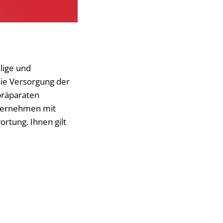
lige und
die Versorgung der
präparaten
übernehmen mit
rtung. Ihnen gilt