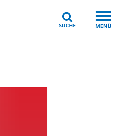
SUCHE
iheit
Leichte Sprache
MENÜ