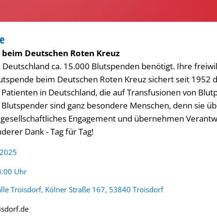
e
SPENDE
e beim Deutschen Roten Kreuz
 Deutschland ca. 15.000 Blutspenden benötigt. Ihre freiwil
lutspende beim Deutschen Roten Kreuz sichert seit 1952 
 Patienten in Deutschland, die auf Transfusionen von Blut
. Blutspender sind ganz besondere Menschen, denn sie 
 gesellschaftliches Engagement und übernehmen Verantwo
derer Dank - Tag für Tag!
 2025
:
4:00 Uhr
lle Troisdorf, Kölner Straße 167, 53840 Troisdorf
isdorf.de