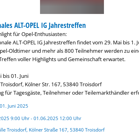
nales ALT-OPEL IG Jahrestreffen
FEN
hlight für Opel-Enthusiasten:
onale ALT-OPEL IG Jahrestreffen findet vom 29. Mai bis 1. J
Opel-Oldtimer und mehr als 800 Teilnehmer werden zu ei
Treffen voller Highlights und Gemeinschaft erwartet.
 bis 01. Juni
 Troisdorf, Kölner Str. 167, 53840 Troisdorf
 für Tagesgäste, Teilnehmer oder Teilemarkthändler erfo
 01. Juni 2025
:
2025 9:00 Uhr - 01.06.2025 12:00 Uhr
lle Troisdorf, Kölner Straße 167, 53840 Troisdorf