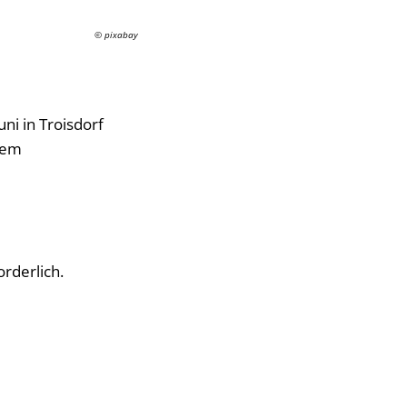
© pixabay
uni in Troisdorf
nem
rderlich.