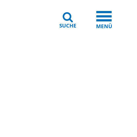
SUCHE
iheit
Leichte Sprache
MENÜ