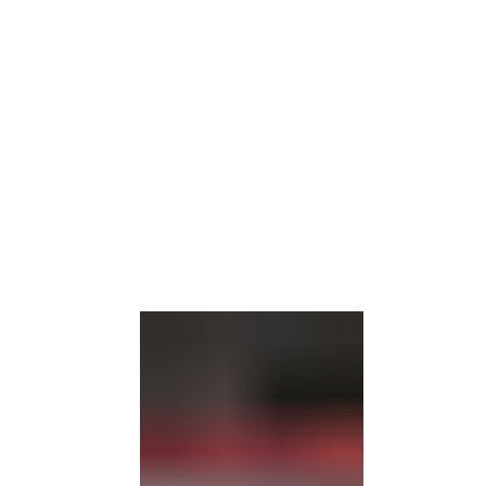
Gebärdensprache
Barrierefre