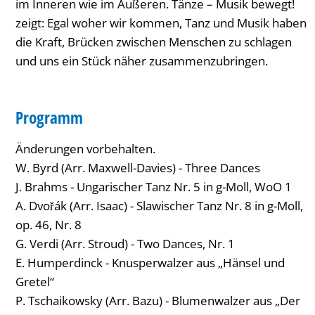
im Inneren wie im Äußeren. Tänze – Musik bewegt!
zeigt: Egal woher wir kommen, Tanz und Musik haben
die Kraft, Brücken zwischen Menschen zu schlagen
und uns ein Stück näher zusammenzubringen.
Programm
Änderungen vorbehalten.
W. Byrd (Arr. Maxwell-Davies) - Three Dances
J. Brahms - Ungarischer Tanz Nr. 5 in g-Moll, WoO 1
A. Dvořák (Arr. Isaac) - Slawischer Tanz Nr. 8 in g-Moll,
op. 46, Nr. 8
G. Verdi (Arr. Stroud) - Two Dances, Nr. 1
E. Humperdinck - Knusperwalzer aus „Hänsel und
Gretel“
P. Tschaikowsky (Arr. Bazu) - Blumenwalzer aus „Der