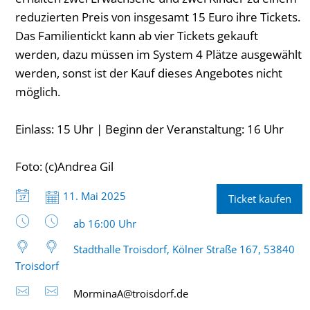
reduzierten Preis von insgesamt 15 Euro ihre Tickets.
Das Familientickt kann ab vier Tickets gekauft
werden, dazu müssen im System 4 Plätze ausgewählt
werden, sonst ist der Kauf dieses Angebotes nicht
möglich.
Einlass: 15 Uhr | Beginn der Veranstaltung: 16 Uhr
Foto: (c)Andrea Gil
Datum:
11. Mai 2025
Ticket kaufen
Uhrzeit:
ab 16:00 Uhr
Stadthalle Troisdorf, Kölner Straße 167, 53840
Troisdorf
MorminaA@troisdorf.de