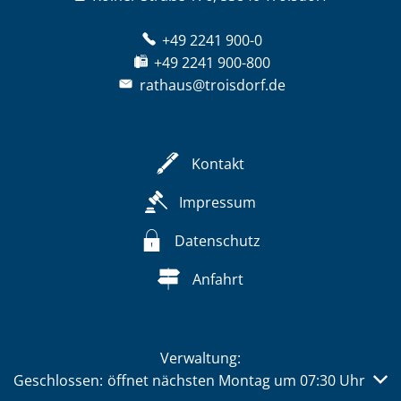
+49 2241 900-0
+49 2241 900-800
rathaus@troisdorf.de
Kontakt
Impressum
Datenschutz
Anfahrt
Verwaltung:
Klicken, um weitere Öffnungs- oder Schließzeiten auszub
Geschlossen:
öffnet nächsten Montag um 07:30 Uhr