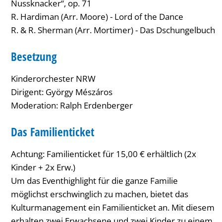
Nussknacker“, op. 71
R. Hardiman (Arr. Moore) - Lord of the Dance
R. & R. Sherman (Arr. Mortimer) - Das Dschungelbuch
Besetzung
Kinderorchester NRW
Dirigent: György Mészáros
Moderation: Ralph Erdenberger
Das Familienticket
Achtung: Familienticket für 15,00 € erhältlich (2x
Kinder + 2x Erw.)
Um das Eventhighlight für die ganze Familie
möglichst erschwinglich zu machen, bietet das
Kulturmanagement ein Familienticket an. Mit diesem
erhalten zwei Erwachsene und zwei Kinder zu einem