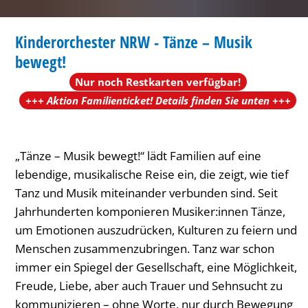
Musik
KLASSIK
bewegt!
Kinderorchester NRW - Tänze – Musik
KATEGORIE: KLASSIK
bewegt!
Nur noch Restkarten verfügbar!
+++ Aktion Familienticket! Details finden Sie unten +++
„Tänze – Musik bewegt!“ lädt Familien auf eine
lebendige, musikalische Reise ein, die zeigt, wie tief
Tanz und Musik miteinander verbunden sind. Seit
Jahrhunderten komponieren Musiker:innen Tänze,
um Emotionen auszudrücken, Kulturen zu feiern und
Menschen zusammenzubringen. Tanz war schon
immer ein Spiegel der Gesellschaft, eine Möglichkeit,
Freude, Liebe, aber auch Trauer und Sehnsucht zu
kommunizieren – ohne Worte, nur durch Bewegung