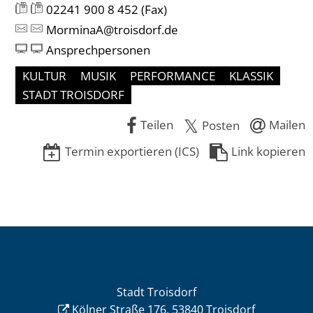
02241 900 8 452
(Fax)
MorminaA@troisdorf.de
Ansprechpersonen
KULTUR
MUSIK
PERFORMANCE
KLASSIK
STADT TROISDORF
Teilen
Mailen
Posten
Termin exportieren (ICS)
Link kopieren
Stadt Troisdorf
Kölner Straße 176, 53840 Troisdorf