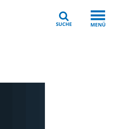
SUCHE
iheit
Leichte Sprache
MENÜ