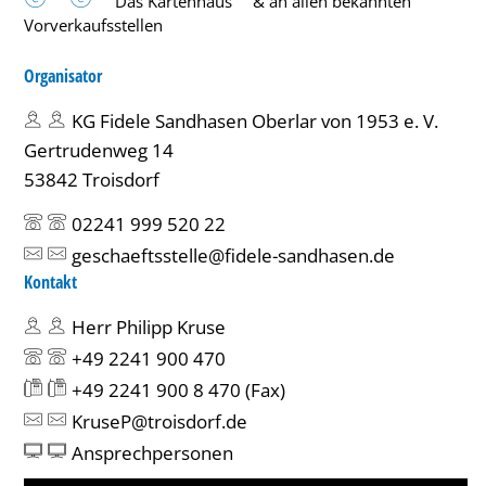
Das Kartenhaus
& an allen bekannten
Vorverkaufsstellen
Organisator
KG Fidele Sandhasen Oberlar von 1953 e. V.
Gertrudenweg 14
53842 Troisdorf
02241 999 520 22
geschaeftsstelle@fidele-sandhasen.de
Kontakt
Herr Philipp Kruse
+49 2241 900 470
+49 2241 900 8 470
(Fax)
KruseP@troisdorf.de
Ansprechpersonen