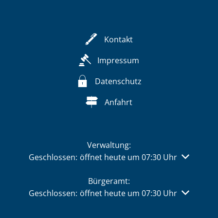
Kontakt
Impressum
Datenschutz
Anfahrt
Verwaltung:
Klicken, um weitere Öffnungs- oder Schließzeiten 
Geschlossen:
öffnet heute um 07:30 Uhr
Bürgeramt:
Klicken, um weitere Öffnungs- oder Schließzeiten 
Geschlossen:
öffnet heute um 07:30 Uhr