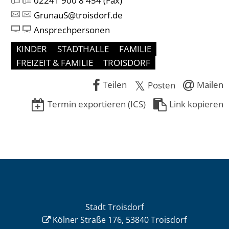
02241 900 8 454
(Fax)
GrunauS@troisdorf.de
Ansprechpersonen
KINDER
STADTHALLE
FAMILIE
FREIZEIT & FAMILIE
TROISDORF
Teilen
Mailen
Posten
Termin exportieren (ICS)
Link kopieren
Stadt Troisdorf
Kölner Straße 176, 53840 Troisdorf