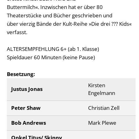
Buttermilch«. Inzwischen hat er über 80
Theaterstücke und Bücher geschrieben und
über vierzig Bände der Kult-Reihe »Die drei ??? Kids«
verfasst.
ALTERSEMPFEHLUNG 6+ (ab 1. Klasse)
Spieldauer 60 Minuten (keine Pause)
Besetzung:
Kirsten
Justus Jonas
Engelmann
Peter Shaw
Christian Zell
Bob Andrews
Mark Plewe
Onkel Titus/ Skinny