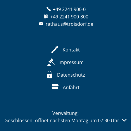
+49 2241 900-0
+49 2241 900-800
rathaus@troisdorf.de
Kontakt
Impressum
Datenschutz
Anfahrt
Verwaltung:
Klicken, um weitere Öffnungs- oder Schließzeiten auszub
Geschlossen:
öffnet nächsten Montag um 07:30 Uhr