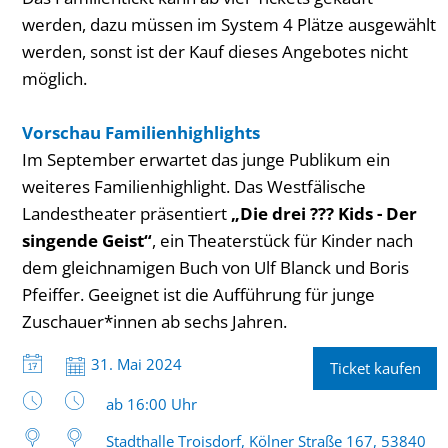
werden, dazu müssen im System 4 Plätze ausgewählt
werden, sonst ist der Kauf dieses Angebotes nicht
möglich.
Vorschau Familienhighlights
Im September erwartet das junge Publikum ein
weiteres Familienhighlight. Das Westfälische
Landestheater präsentiert
„Die drei ??? Kids - Der
singende Geist“
, ein Theaterstück für Kinder nach
dem gleichnamigen Buch von Ulf Blanck und Boris
Pfeiffer. Geeignet ist die Aufführung für junge
Zuschauer*innen ab sechs Jahren.
Datum:
31. Mai 2024
Ticket kaufen
Uhrzeit:
ab 16:00 Uhr
Stadthalle Troisdorf, Kölner Straße 167, 53840