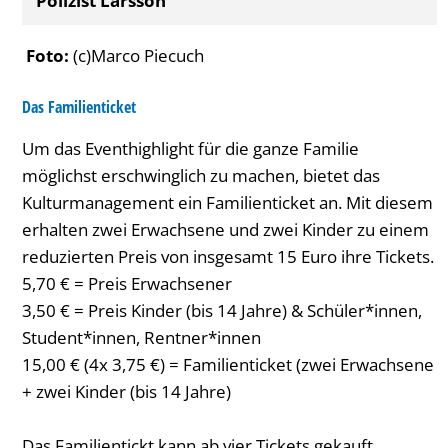
Polizist Larsson
Foto:
(c)Marco Piecuch
Das Familienticket
Um das Eventhighlight für die ganze Familie
möglichst erschwinglich zu machen, bietet das
Kulturmanagement ein Familienticket an. Mit diesem
erhalten zwei Erwachsene und zwei Kinder zu einem
reduzierten Preis von insgesamt 15 Euro ihre Tickets.
5,70 € = Preis Erwachsener
3,50 € = Preis Kinder (bis 14 Jahre) & Schüler*innen,
Student*innen, Rentner*innen
15,00 € (4x 3,75 €) = Familienticket (zwei Erwachsene
+ zwei Kinder (bis 14 Jahre)
Das Familientickt kann ab vier Tickets gekauft