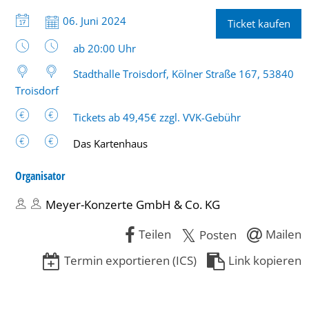
Datum:
06. Juni 2024
Ticket kaufen
Uhrzeit:
ab 20:00 Uhr
Stadthalle Troisdorf, Kölner Straße 167, 53840
Troisdorf
Tickets ab 49,45€ zzgl. VVK-Gebühr
Das Kartenhaus
Organisator
Meyer-Konzerte GmbH & Co. KG
Teilen
Mailen
Posten
Termin exportieren (ICS)
Link kopieren