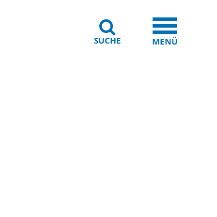
SUCHE
iheit
Leichte Sprache
MENÜ