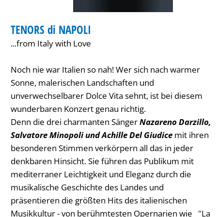
KONZERT
TENORS di NAPOLI
KATEGORIE: KONZERT
...from Italy with Love
Noch nie war Italien so nah! Wer sich nach warmer
Sonne, malerischen Landschaften und
unverwechselbarer Dolce Vita sehnt, ist bei diesem
wunderbaren Konzert genau richtig.
Denn die drei charmanten Sänger
Nazareno Darzillo,
Salvatore Minopoli und Achille Del Giudice
mit ihren
besonderen Stimmen verkörpern all das in jeder
denkbaren Hinsicht. Sie führen das Publikum mit
mediterraner Leichtigkeit und Eleganz durch die
musikalische Geschichte des Landes und
präsentieren die größten Hits des italienischen
Musikkultur - von berühmtesten Opernarien wie "La