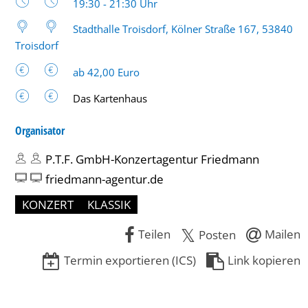
19:30 - 21:30 Uhr
Stadthalle Troisdorf, Kölner Straße 167, 53840
Troisdorf
ab 42,00 Euro
Das Kartenhaus
Organisator
P.T.F. GmbH-Konzertagentur Friedmann
friedmann-agentur.de
KONZERT
KLASSIK
Teilen
Mailen
Posten
Termin exportieren (ICS)
Link kopieren