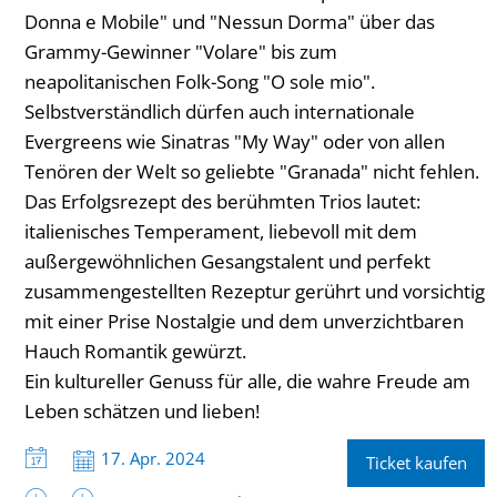
Donna e Mobile" und "Nessun Dorma" über das
Grammy-Gewinner "Volare" bis zum
neapolitanischen Folk-Song "O sole mio".
Selbstverständlich dürfen auch internationale
Evergreens wie Sinatras "My Way" oder von allen
Tenören der Welt so geliebte "Granada" nicht fehlen.
Das Erfolgsrezept des berühmten Trios lautet:
italienisches Temperament, liebevoll mit dem
außergewöhnlichen Gesangstalent und perfekt
zusammengestellten Rezeptur gerührt und vorsichtig
mit einer Prise Nostalgie und dem unverzichtbaren
Hauch Romantik gewürzt.
Ein kultureller Genuss für alle, die wahre Freude am
Leben schätzen und lieben!
Datum:
17. Apr. 2024
Ticket kaufen
Uhrzeit: