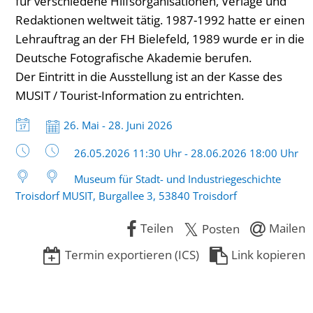
für verschiedene Hilfsorganisationen, Verlage und
Redaktionen weltweit tätig. 1987-1992 hatte er einen
Lehrauftrag an der FH Bielefeld, 1989 wurde er in die
Deutsche Fotografische Akademie berufen.
Der Eintritt in die Ausstellung ist an der Kasse des
MUSIT / Tourist-Information zu entrichten.
Datum:
26. Mai - 28. Juni 2026
Uhrzeit:
26.05.2026 11:30 Uhr - 28.06.2026 18:00 Uhr
Museum für Stadt- und Industriegeschichte
Troisdorf MUSIT, Burgallee 3, 53840 Troisdorf
Teilen
Mailen
Posten
Termin exportieren (ICS)
Link kopieren