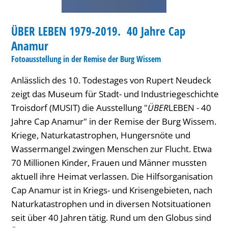
Jahre
AUSSTELLUNG
Cap
ÜBER LEBEN 1979-2019. 40 Jahre Cap
KATEGORIE: AUSSTELLUNG
Anamur
Anamur
Fotoausstellung in der Remise der Burg Wissem
Anlässlich des 10. Todestages von Rupert Neudeck
zeigt das Museum für Stadt- und Industriegeschichte
Troisdorf (MUSIT) die Ausstellung "
ÜBER
LEBEN - 40
Jahre Cap Anamur" in der Remise der Burg Wissem.
Kriege, Naturkatastrophen, Hungersnöte und
Wassermangel zwingen Menschen zur Flucht. Etwa
70 Millionen Kinder, Frauen und Männer mussten
aktuell ihre Heimat verlassen. Die Hilfsorganisation
Cap Anamur ist in Kriegs- und Krisengebieten, nach
Naturkatastrophen und in diversen Notsituationen
seit über 40 Jahren tätig. Rund um den Globus sind