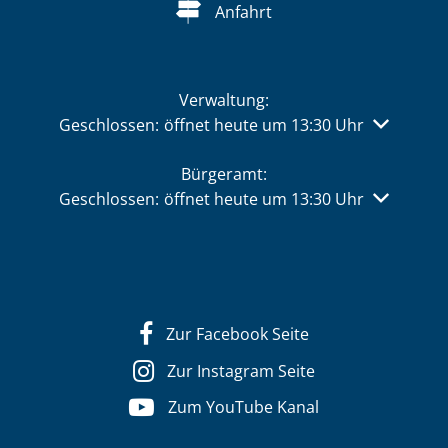
Anfahrt
Verwaltung:
Klicken, um weitere Öffnungs- oder Schließzeiten 
Geschlossen:
öffnet heute um 13:30 Uhr
Bürgeramt:
Klicken, um weitere Öffnungs- oder Schließzeiten 
Geschlossen:
öffnet heute um 13:30 Uhr
Zur Facebook Seite
Zur Instagram Seite
Zum YouTube Kanal