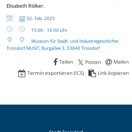
Elisabeth Rölker.
Datum:
02. Feb. 2025
Uhrzeit:
15:00 - 16:00 Uhr
Museum für Stadt- und Industriegeschichte
Troisdorf MUSIT, Burgallee 3, 53840 Troisdorf
Teilen
Mailen
Posten
Termin exportieren (ICS)
Link kopieren