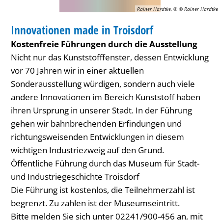
Rainer Hardtke, © © Rainer Hardtke
FÜHRUNG
Innovationen made in Troisdorf
KATEGORIE: FÜHRUNG
Kostenfreie Führungen durch die Ausstellung
Nicht nur das Kunststofffenster, dessen Entwicklung
vor 70 Jahren wir in einer aktuellen
Sonderausstellung würdigen, sondern auch viele
andere Innovationen im Bereich Kunststoff haben
ihren Ursprung in unserer Stadt. In der Führung
gehen wir bahnbrechenden Erfindungen und
richtungsweisenden Entwicklungen in diesem
wichtigen Industriezweig auf den Grund.
Öffentliche Führung durch das Museum für Stadt-
und Industriegeschichte Troisdorf
Die Führung ist kostenlos, die Teilnehmerzahl ist
begrenzt. Zu zahlen ist der Museumseintritt.
Bitte melden Sie sich unter 02241/900-456 an, mit