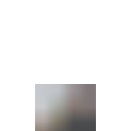
Gebärdensprache
Barrierefre