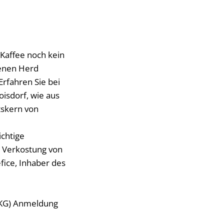
 Kaffee noch kein
genen Herd
Erfahren Sie bei
oisdorf, wie aus
tskern von
ichtige
r Verkostung von
ice, Inhaber des
 KG) Anmeldung