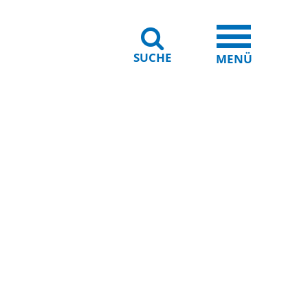
SUCHE
iheit
Leichte Sprache
MENÜ