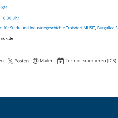
 2024
:
- 18:00 Uhr
für Stadt- und Industriegeschichte Troisdorf MUSIT, Burgallee 3
-ndk.de
en
Mailen
Termin exportieren (ICS)
Posten