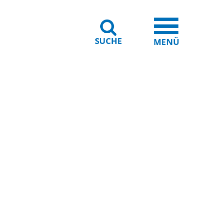
SUCHE
iheit
Leichte Sprache
MENÜ