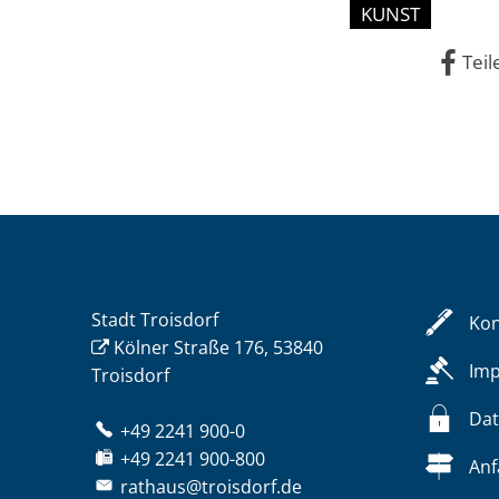
KUNST
Teil
Stadt Troisdorf
Kon
Kölner Straße 176, 53840
Im
Troisdorf
Dat
+49 2241 900-0
+49 2241 900-800
Anf
rathaus@troisdorf.de