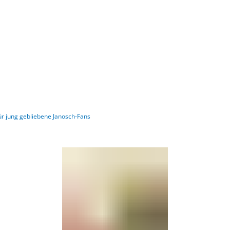
Gebärdensprache
Barrierefre
ür jung gebliebene Janosch-Fans