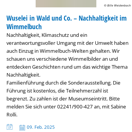
–
© Bille Weidenbach
FÜHRUNG
Nachhaltigkeit
Wuselei in Wald und Co. – Nachhaltigkeit im
KATEGORIE: FÜHRUNG
im
Wimmelbuch
Wimmelbuch
Nachhaltigkeit, Klimaschutz und ein
verantwortungsvoller Umgang mit der Umwelt haben
auch Einzug in Wimmelbuch-Welten gehalten. Wir
schauen uns verschiedene Wimmelbilder an und
entdecken Geschichten rund um das wichtige Thema
Nachhaltigkeit.
Familienführung durch die Sonderausstellung. Die
Führung ist kostenlos, die Teilnehmerzahl ist
begrenzt. Zu zahlen ist der Museumseintritt. Bitte
melden Sie sich unter 02241/900-427 an, mit Sabine
Rolli.
Datum:
09. Feb. 2025