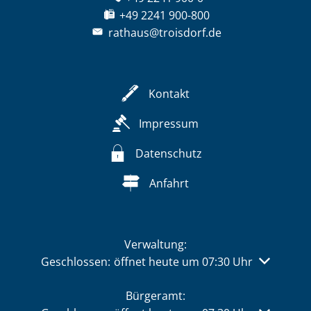
+49 2241 900-800
rathaus@troisdorf.de
Kontakt
Impressum
Datenschutz
Anfahrt
Verwaltung:
Klicken, um weitere Öffnungs- oder Schließzeiten 
Geschlossen:
öffnet heute um 07:30 Uhr
Bürgeramt: