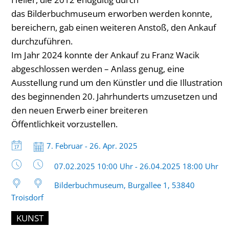
das Bilderbuchmuseum erworben werden konnte,
bereichern, gab einen weiteren Anstoß, den Ankauf
durchzuführen.
Im Jahr 2024 konnte der Ankauf zu Franz Wacik
abgeschlossen werden – Anlass genug, eine
Ausstellung rund um den Künstler und die Illustration
des beginnenden 20. Jahrhunderts umzusetzen und
den neuen Erwerb einer breiteren
Öffentlichkeit vorzustellen.
Datum:
7. Februar - 26. Apr. 2025
Uhrzeit:
07.02.2025 10:00 Uhr - 26.04.2025 18:00 Uhr
Bilderbuchmuseum, Burgallee 1, 53840
Troisdorf
KUNST