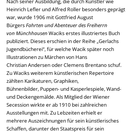
Nach seiner Ausbildung, die durch Künstler wie
Heinrich Lefler und Alfred Roller besonders geprägt
war, wurde 1906 mit Gottfried August
Bürgers
Fahrten und Abenteuer des Freiherrn
von Münchhausen
Waciks erstes illustriertes Buch
publiziert. Dieses erschien in der Reihe „Gerlachs
Jugendbücherei“, für welche Wacik später noch
Illustrationen zu Märchen von Hans
Christian Andersen oder Clemens Brentano schuf.
Zu Waciks weiterem künstlerischen Repertoire
zählten Karikaturen, Graphiken,
Bühnenbilder, Puppen- und Kasperlespiele, Wand-
und Deckengemälde. Als Mitglied der Wiener
Secession wirkte er ab 1910 bei zahlreichen
Ausstellungen mit. Zu Lebzeiten erhielt er
mehrere Auszeichnungen für sein künstlerisches
Schaffen, darunter den Staatspreis für sein