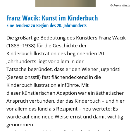
© Franz Wacik
AUSSTELLUNG
Franz Wacik: Kunst im Kinderbuch
KATEGORIE: AUSSTELLUNG
Eine Tendenz zu Beginn des 20. Jahrhunderts
Die großartige Bedeutung des Künstlers Franz Wacik
(1883–1938) für die Geschichte der
Kinderbuchillustration des beginnenden 20.
Jahrhunderts liegt vor allem in der
Tatsache begründet, dass er den Wiener Jugendstil
(Sezessionsstil) fast flächendeckend in die
Kinderbuchillustration einführte. Mit
dieser künstlerischen Adaption war ein ästhetischer
Anspruch verbunden, der das Kinderbuch – und hier
vor allem das Kind als Rezipient – neu wertete: Es
wurde auf eine neue Weise ernst und damit wichtig
genommen.