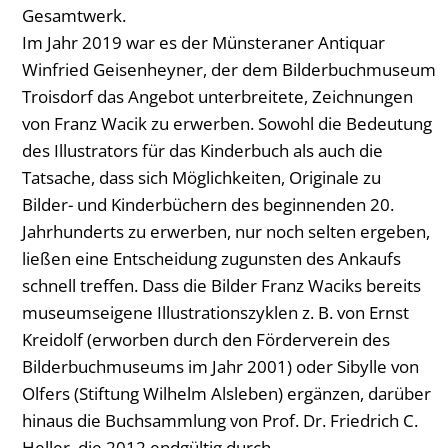
Gesamtwerk.
Im Jahr 2019 war es der Münsteraner Antiquar
Winfried Geisenheyner, der dem Bilderbuchmuseum
Troisdorf das Angebot unterbreitete, Zeichnungen
von Franz Wacik zu erwerben. Sowohl die Bedeutung
des Illustrators für das Kinderbuch als auch die
Tatsache, dass sich Möglichkeiten, Originale zu
Bilder- und Kinderbüchern des beginnenden 20.
Jahrhunderts zu erwerben, nur noch selten ergeben,
ließen eine Entscheidung zugunsten des Ankaufs
schnell treffen. Dass die Bilder Franz Waciks bereits
museumseigene Illustrationszyklen z. B. von Ernst
Kreidolf (erworben durch den Förderverein des
Bilderbuchmuseums im Jahr 2001) oder Sibylle von
Olfers (Stiftung Wilhelm Alsleben) ergänzen, darüber
hinaus die Buchsammlung von Prof. Dr. Friedrich C.
Heller, die 2012 endgültig durch