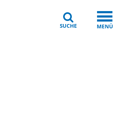
SUCHE
iheit
Leichte Sprache
MENÜ