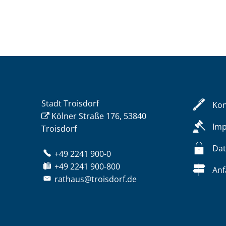
Stadt Troisdorf
Kon
Kölner Straße 176, 53840
Im
Troisdorf
Dat
+49 2241 900-0
+49 2241 900-800
Anf
rathaus@troisdorf.de