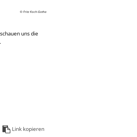
© Fritz Koch-Gotha
 schauen uns die
.
Link kopieren