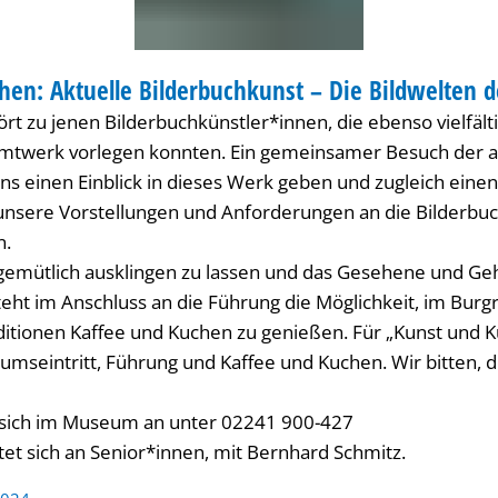
hen: Aktuelle Bilderbuchkunst – Die Bildwelten
RUNG
t zu jenen Bilderbuchkünstler*innen, die ebenso vielfält
mtwerk vorlegen konnten. Ein gemeinsamer Besuch der a
uns einen Einblick in dieses Werk geben und zugleich einen
unsere Vorstellungen und Anforderungen an die Bilderbu
n.
gemütlich ausklingen zu lassen und das Gesehene und Ge
teht im Anschluss an die Führung die Möglichkeit, im Burg
tionen Kaffee und Kuchen zu genießen. Für „Kunst und K
umseintritt, Führung und Kaffee und Kuchen. Wir bitten, d
 sich im Museum an unter
02241 900-427
tet sich an Senior*innen, mit Bernhard Schmitz.