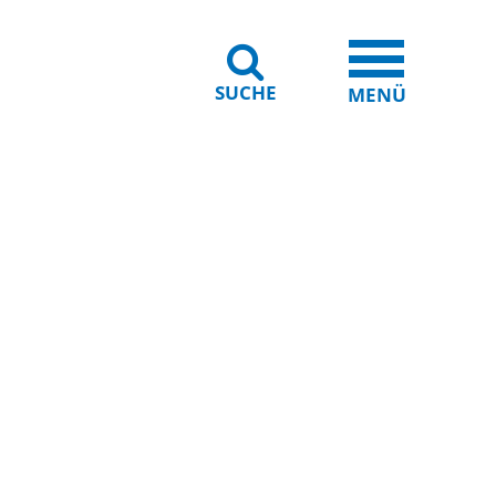
SUCHE
iheit
Leichte Sprache
MENÜ