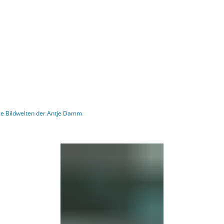
Gebärdensprache
Barrierefre
Die Bildwelten der Antje Damm