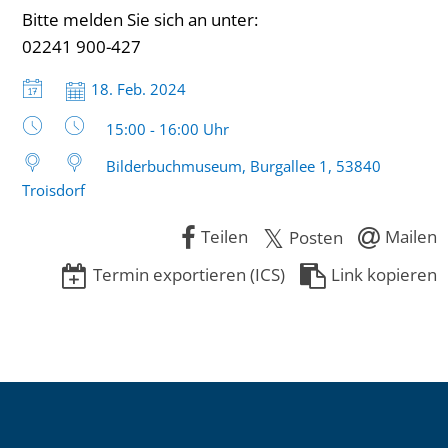
Bitte melden Sie sich an unter:
02241 900-427
Datum:
18. Feb. 2024
Uhrzeit:
15:00 - 16:00 Uhr
Bilderbuchmuseum, Burgallee 1, 53840
Troisdorf
Teilen
Mailen
Posten
Termin exportieren (ICS)
Link kopieren