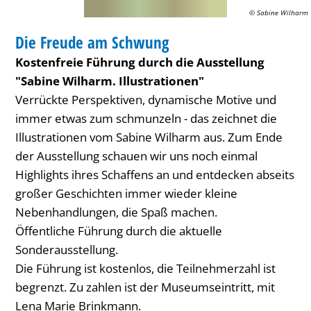
© Sabine Wilharm
FÜHRUNG
Die Freude am Schwung
KATEGORIE: FÜHRUNG
Kostenfreie Führung durch die Ausstellung
"Sabine Wilharm. Illustrationen"
Verrückte Perspektiven, dynamische Motive und
immer etwas zum schmunzeln - das zeichnet die
Illustrationen vom Sabine Wilharm aus. Zum Ende
der Ausstellung schauen wir uns noch einmal
Highlights ihres Schaffens an und entdecken abseits
großer Geschichten immer wieder kleine
Nebenhandlungen, die Spaß machen.
Öffentliche Führung durch die aktuelle
Sonderausstellung.
Die Führung ist kostenlos, die Teilnehmerzahl ist
begrenzt. Zu zahlen ist der Museumseintritt, mit
Lena Marie Brinkmann.