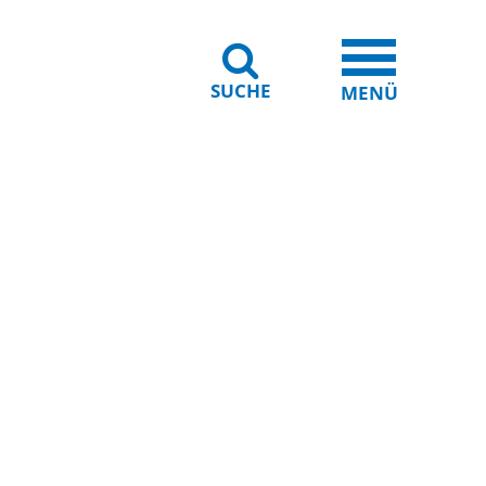
SUCHE
iheit
Leichte Sprache
MENÜ