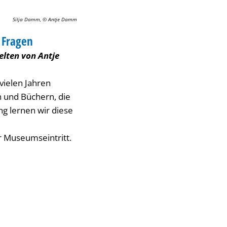
Silja Damm, © Antje Damm
 Fragen
elten von Antje
 vielen Jahren
 und Büchern, die
g lernen wir diese
er Museumseintritt.