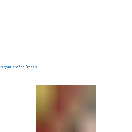
Gebärdensprache
Barrierefre
en ganz großen Fragen