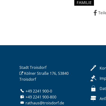
FAMILIE
Teil
Stadt Troisdorf
Kon
Kölner Straße 176, 53840
Im
Troisdorf
Dat
+49 2241 900-0
+49 2241 900-800
Anf
rathaus@troisdorf.de