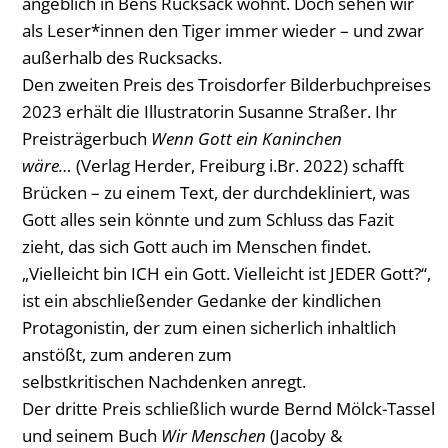
angeblich in Bens Rucksack wohnt. Doch sehen wir
als Leser*innen den Tiger immer wieder – und zwar
außerhalb des Rucksacks.
Den zweiten Preis des Troisdorfer Bilderbuchpreises
2023 erhält die Illustratorin Susanne Straßer. Ihr
Preisträgerbuch
Wenn Gott ein Kaninchen
wäre…
(Verlag Herder, Freiburg i.Br. 2022) schafft
Brücken – zu einem Text, der durchdekliniert, was
Gott alles sein könnte und zum Schluss das Fazit
zieht, das sich Gott auch im Menschen findet.
„Vielleicht bin ICH ein Gott. Vielleicht ist JEDER Gott?“,
ist ein abschließender Gedanke der kindlichen
Protagonistin, der zum einen sicherlich inhaltlich
anstößt, zum anderen zum
selbstkritischen Nachdenken anregt.
Der dritte Preis schließlich wurde Bernd Mölck-Tassel
und seinem Buch
Wir Menschen
(Jacoby &