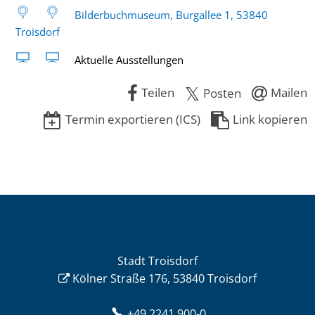
Bilderbuchmuseum, Burgallee 1, 53840
Troisdorf
Aktuelle Ausstellungen
Teilen
Mailen
Posten
Termin exportieren (ICS)
Link kopieren
Stadt Troisdorf
Kölner Straße 176, 53840 Troisdorf
+49 2241 900-0