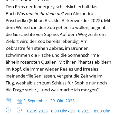
Den Preis der Kinderjury schließlich erhält das
Buch
Was macht ihr denn da?
von Alexandra
Prischedko (Edition Bracklo, Birkenwerder 2022). Mit
dem Wunsch, in den Zoo gehen zu wollen, beginnt
die Geschichte von Sophie. Auf dem Weg zu ihrem
Zielort wird der Zoo bereits lebendig: Am
Zebrastreifen stehen Zebras, im Brunnen
schwimmen die Fische und die Sonnenschirme
ähneln rosaroten Quallen. Mit ihren Phantasiebildern
im Kopf, die immer wieder Reales und Irreales
ineinanderfließen lassen, vergeht die Zeit wie im
Flug, weshalb sich zum Schluss für Sophie nur noch
die Frage stellt: „…und was mache ich morgen?“.
Datum:
2. September - 29. Okt. 2023
Uhrzeit:
02.09.2023 10:00 Uhr - 29.10.2023 18:00 Uhr