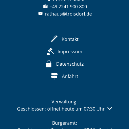
+49 2241 900-800
rathaus@troisdorf.de
Kontakt
Impressum
Datenschutz
Anfahrt
Verwaltung:
Klicken, um weitere Öffnungs- oder Schließzeiten 
Geschlossen:
öffnet heute um 07:30 Uhr
Bürgeramt: