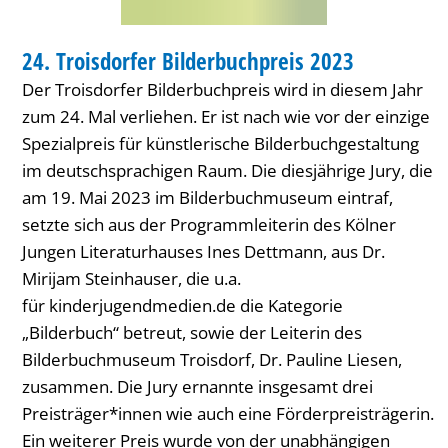
AUSSTELLUNG
24. Troisdorfer Bilderbuchpreis 2023
KATEGORIE: AUSSTELLUNG
Der Troisdorfer Bilderbuchpreis wird in diesem Jahr
zum 24. Mal verliehen. Er ist nach wie vor der einzige
Spezialpreis für künstlerische Bilderbuchgestaltung
im deutschsprachigen Raum. Die diesjährige Jury, die
am 19. Mai 2023 im Bilderbuchmuseum eintraf,
setzte sich aus der Programmleiterin des Kölner
Jungen Literaturhauses Ines Dettmann, aus Dr.
Mirijam Steinhauser, die u.a.
für kinderjugendmedien.de die Kategorie
„Bilderbuch“ betreut, sowie der Leiterin des
Bilderbuchmuseum Troisdorf, Dr. Pauline Liesen,
zusammen. Die Jury ernannte insgesamt drei
Preisträger*innen wie auch eine Förderpreisträgerin.
Ein weiterer Preis wurde von der unabhängigen