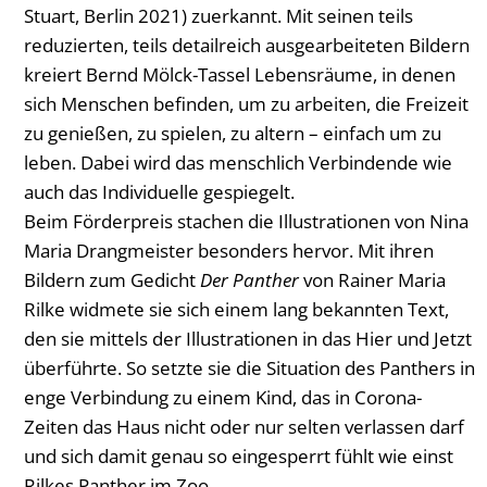
Stuart, Berlin 2021) zuerkannt. Mit seinen teils
reduzierten, teils detailreich ausgearbeiteten Bildern
kreiert Bernd Mölck-Tassel Lebensräume, in denen
sich Menschen befinden, um zu arbeiten, die Freizeit
zu genießen, zu spielen, zu altern – einfach um zu
leben. Dabei wird das menschlich Verbindende wie
auch das Individuelle gespiegelt.
Beim Förderpreis stachen die Illustrationen von Nina
Maria Drangmeister besonders hervor. Mit ihren
Bildern zum Gedicht
Der Panther
von Rainer Maria
Rilke widmete sie sich einem lang bekannten Text,
den sie mittels der Illustrationen in das Hier und Jetzt
überführte. So setzte sie die Situation des Panthers in
enge Verbindung zu einem Kind, das in Corona-
Zeiten das Haus nicht oder nur selten verlassen darf
und sich damit genau so eingesperrt fühlt wie einst
Rilkes Panther im Zoo.