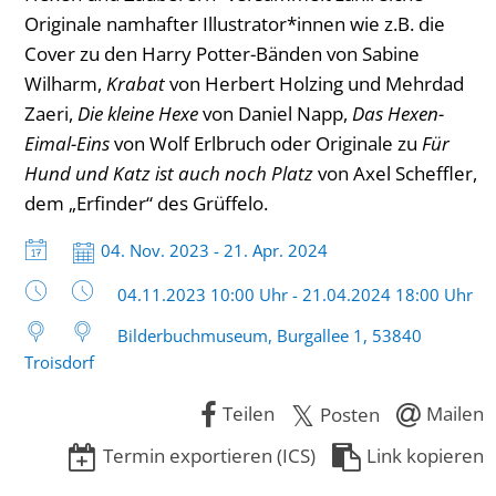
Originale namhafter Illustrator*innen wie z.B. die
Cover zu den Harry Potter-Bänden von Sabine
Wilharm,
Krabat
von Herbert Holzing und Mehrdad
Zaeri,
Die kleine Hexe
von Daniel Napp,
Das Hexen-
Eimal-Eins
von Wolf Erlbruch oder Originale zu
Für
Hund und Katz ist auch noch Platz
von Axel Scheffler,
dem „Erfinder“ des Grüffelo.
Datum:
04. Nov. 2023 - 21. Apr. 2024
Uhrzeit:
04.11.2023 10:00 Uhr - 21.04.2024 18:00 Uhr
Bilderbuchmuseum, Burgallee 1, 53840
Troisdorf
Teilen
Mailen
Posten
Termin exportieren (ICS)
Link kopieren