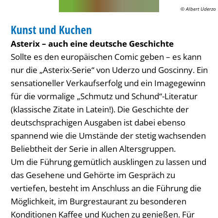
© Albert Uderzo
FÜHRUNG
Kunst und Kuchen
KATEGORIE: FÜHRUNG
Asterix – auch eine deutsche Geschichte
Sollte es den europäischen Comic geben – es kann
nur die „Asterix-Serie“ von Uderzo und Goscinny. Ein
sensationeller Verkaufserfolg und ein Imagegewinn
für die vormalige „Schmutz und Schund“-Literatur
(klassische Zitate in Latein!). Die Geschichte der
deutschsprachigen Ausgaben ist dabei ebenso
spannend wie die Umstände der stetig wachsenden
Beliebtheit der Serie in allen Altersgruppen.
Um die Führung gemütlich ausklingen zu lassen und
das Gesehene und Gehörte im Gespräch zu
vertiefen, besteht im Anschluss an die Führung die
Möglichkeit, im Burgrestaurant zu besonderen
Konditionen Kaffee und Kuchen zu genießen. Für