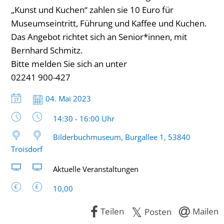
„Kunst und Kuchen“ zahlen sie 10 Euro für
Museumseintritt, Führung und Kaffee und Kuchen.
Das Angebot richtet sich an Senior*innen, mit
Bernhard Schmitz.
Bitte melden Sie sich an unter
02241 900-427
Datum:
04. Mai 2023
Uhrzeit:
14:30 - 16:00 Uhr
Bilderbuchmuseum, Burgallee 1, 53840
Troisdorf
Aktuelle Veranstaltungen
10,00
Teilen
Mailen
Posten