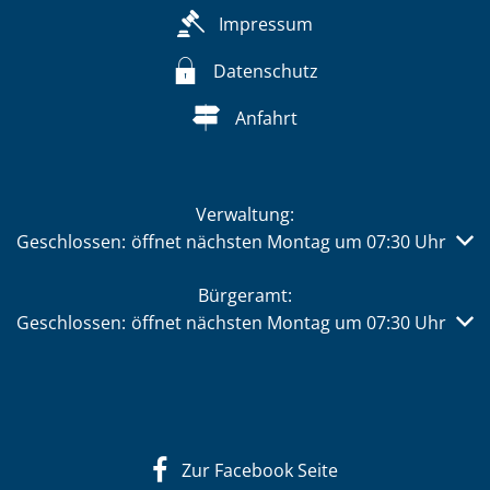
Impressum
Datenschutz
Anfahrt
Verwaltung:
Klicken, um weitere Öffnungs- oder Schließzeiten auszub
Geschlossen:
öffnet nächsten Montag um 07:30 Uhr
Bürgeramt:
Klicken, um weitere Öffnungs- oder Schließzeiten auszub
Geschlossen:
öffnet nächsten Montag um 07:30 Uhr
Zur Facebook Seite