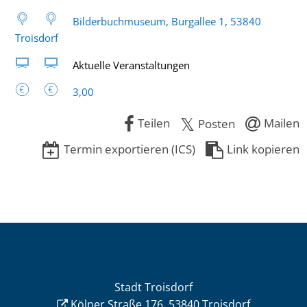
Bilderbuchmuseum, Burgallee 1, 53840
Troisdorf
Aktuelle Veranstaltungen
3,00
Teilen
Mailen
Posten
Termin exportieren (ICS)
Link kopieren
Stadt Troisdorf
Kölner Straße 176, 53840 Troisdorf