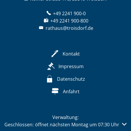
+49 2241 900-0
+49 2241 900-800
rathaus@troisdorf.de
Kontakt
Impressum
Datenschutz
Anfahrt
Verwaltung:
Klicken, um weitere Öffnungs- oder Schließzeiten auszub
Geschlossen:
öffnet nächsten Montag um 07:30 Uhr