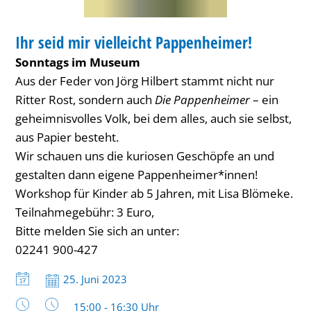
WORKSHOP
Ihr seid mir vielleicht Pappenheimer!
KATEGORIE: WORKSHOP
Sonntags im Museum
Aus der Feder von Jörg Hilbert stammt nicht nur
Ritter Rost, sondern auch
Die Pappenheimer
– ein
geheimnisvolles Volk, bei dem alles, auch sie selbst,
aus Papier besteht.
Wir schauen uns die kuriosen Geschöpfe an und
gestalten dann eigene Pappenheimer*innen!
Workshop für Kinder ab 5 Jahren, mit Lisa Blömeke.
Teilnahmegebühr: 3 Euro,
Bitte melden Sie sich an unter:
02241 900-427
Datum:
25. Juni 2023
Uhrzeit:
15:00 - 16:30 Uhr