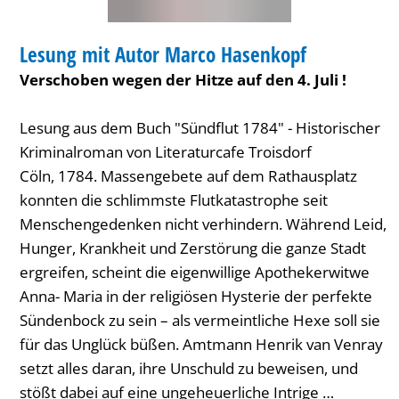
BIBLIOTHEK
Lesung mit Autor Marco Hasenkopf
KATEGORIE: BIBLIOTHEK
Verschoben wegen der Hitze auf den 4. Juli !
Lesung aus dem Buch "Sündflut 1784" - Historischer
Kriminalroman von Literaturcafe Troisdorf
Cöln, 1784. Massengebete auf dem Rathausplatz
konnten die schlimmste Flutkatastrophe seit
Menschengedenken nicht verhindern. Während Leid,
Hunger, Krankheit und Zerstörung die ganze Stadt
ergreifen, scheint die eigenwillige Apothekerwitwe
Anna- Maria in der religiösen Hysterie der perfekte
Sündenbock zu sein – als vermeintliche Hexe soll sie
für das Unglück büßen. Amtmann Henrik van Venray
setzt alles daran, ihre Unschuld zu beweisen, und
stößt dabei auf eine ungeheuerliche Intrige …