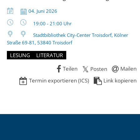
Datum:
04. Juni 2026
Uhrzeit:
19:00 - 21:00 Uhr
Stadtbibliothek City-Center Troisdorf, Kölner
Straße 69-81, 53840 Troisdorf
LESUNG
LITERATUR
Teilen
Mailen
Posten
Termin exportieren (ICS)
Link kopieren