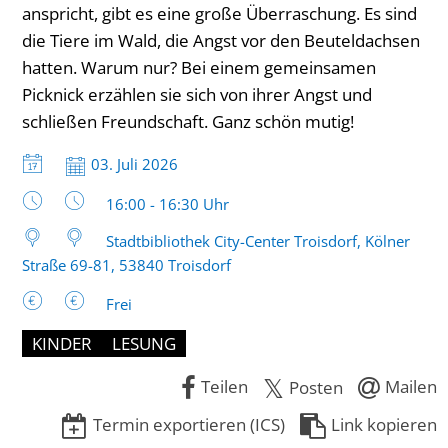
anspricht, gibt es eine große Überraschung. Es sind
die Tiere im Wald, die Angst vor den Beuteldachsen
hatten. Warum nur? Bei einem gemeinsamen
Picknick erzählen sie sich von ihrer Angst und
schließen Freundschaft. Ganz schön mutig!
Datum:
03. Juli 2026
Uhrzeit:
16:00 - 16:30 Uhr
Stadtbibliothek City-Center Troisdorf, Kölner
Straße 69-81, 53840 Troisdorf
Frei
KINDER
LESUNG
Teilen
Mailen
Posten
Termin exportieren (ICS)
Link kopieren