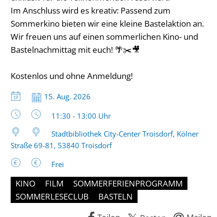
Im Anschluss wird es kreativ: Passend zum
Sommerkino bieten wir eine kleine Bastelaktion an.
Wir freuen uns auf einen sommerlichen Kino- und
Bastelnachmittag mit euch! 🌴✂️🎥
Kostenlos und ohne Anmeldung!
Datum:
15. Aug. 2026
Uhrzeit:
11:30 - 13:00 Uhr
Stadtbibliothek City-Center Troisdorf, Kölner
Straße 69-81, 53840 Troisdorf
Frei
KINO
FILM
SOMMERFERIENPROGRAMM
SOMMERLESECLUB
BASTELN