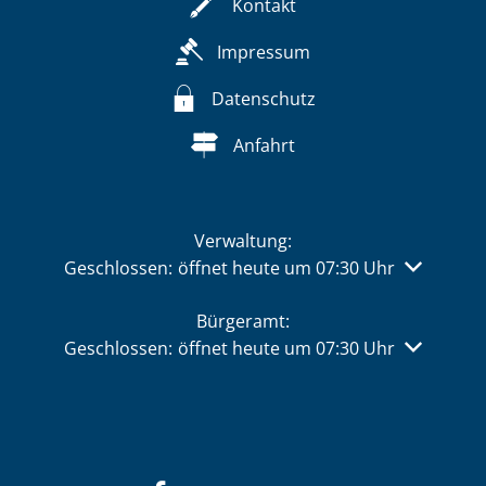
Kontakt
Impressum
Datenschutz
Anfahrt
Verwaltung:
Klicken, um weitere Öffnungs- oder Schließzeiten 
Geschlossen:
öffnet heute um 07:30 Uhr
Bürgeramt:
Klicken, um weitere Öffnungs- oder Schließzeiten 
Geschlossen:
öffnet heute um 07:30 Uhr