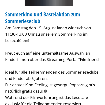
BIBLIOTHEK
Sommerkino und Bastelaktion zum
KATEGORIE: BIBLIOTHEK
Sommerleseclub
Am Samstag den 15. August laden wir euch von
11:30-13:00 Uhr zu unserem Sommerkino im
Lesecafé ein!
Freut euch auf eine unterhaltsame Auswahl an
Kinderfilmen über das Streaming-Portal "Filmfriend"
–
ideal für alle Teilnehmenden des Sommerleseclubs
und Kinder ab 6 Jahren.
Für echtes Kino-Feeling ist gesorgt: Popcorn gibt’s
natürlich gratis dazu! 🍿
Während der Filmvorführung ist das Lesecafé
exklusiv für die Teilnehmenden reserviert.