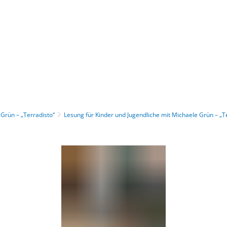
Gebärdensprache
Barrierefre
 Grün – „Terradisto“
Lesung für Kinder und Jugendliche mit Michaele Grün – „T