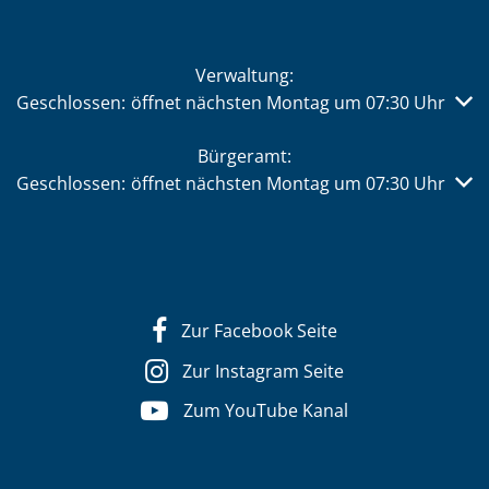
Verwaltung:
Klicken, um weitere Öffnungs- oder Schließzeiten auszub
Geschlossen:
öffnet nächsten Montag um 07:30 Uhr
Bürgeramt:
Klicken, um weitere Öffnungs- oder Schließzeiten auszub
Geschlossen:
öffnet nächsten Montag um 07:30 Uhr
Zur Facebook Seite
Zur Instagram Seite
Zum YouTube Kanal