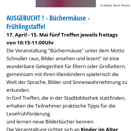
Frühlingstaffel
© Adobe Stock Photos
BIBLIOTHEK
AUSGEBUCHT ! - Büchermäuse -
KATEGORIE: BIBLIOTHEK
Frühlingstaffel
17. April - 15. Mai fünf Treffen jeweils freitags
von 10:15-11:00Uhr
Die Veranstaltung "Büchermäuse" unter dem Motto
Schnuller raus, Bilder ansehen und lesen!" ist eine
wunderbare Gelegenheit für Eltern oder Großeltern,
gemeinsam mit ihren Kleinkindern spielerisch die
Welt der Sprache, Bilder und Sinneswahrnehmung zu
erkunden.
In fünf Treffen, die in der Stadtbibliothek stattfinden,
erhalten die Teilnehmer praktische Tipps für die
Lesefrühförderung
und lernen neue Bilderbücher kennen.
Die Veranstaltung richtet sich an
Kinder im Alter