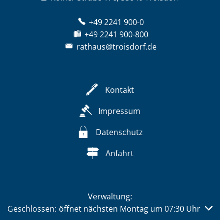
+49 2241 900-0
+49 2241 900-800
rathaus@troisdorf.de
Kontakt
Impressum
Datenschutz
Anfahrt
Verwaltung:
Klicken, um weitere Öffnungs- oder Schließzeiten auszub
Geschlossen:
öffnet nächsten Montag um 07:30 Uhr