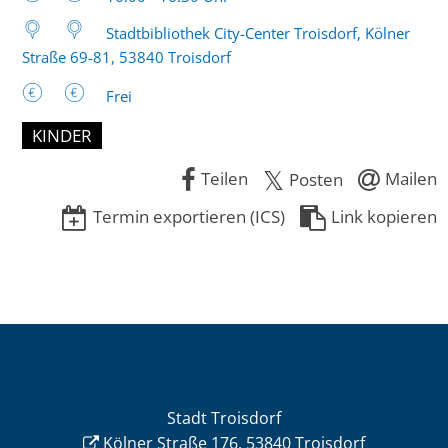
Stadtbibliothek City-Center Troisdorf, Kölner
Straße 69-81, 53840 Troisdorf
Frei
KINDER
Teilen
Mailen
Posten
Termin exportieren (ICS)
Link kopieren
Stadt Troisdorf
Kölner Straße 176, 53840 Troisdorf