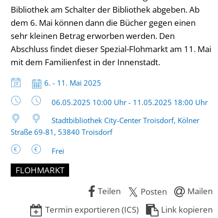
Bibliothek am Schalter der Bibliothek abgeben. Ab
dem 6. Mai können dann die Bücher gegen einen
sehr kleinen Betrag erworben werden. Den
Abschluss findet dieser Spezial-Flohmarkt am 11. Mai
mit dem Familienfest in der Innenstadt.
Datum:
6. - 11. Mai 2025
Uhrzeit:
06.05.2025 10:00 Uhr - 11.05.2025 18:00 Uhr
Stadtbibliothek City-Center Troisdorf, Kölner
Straße 69-81, 53840 Troisdorf
Frei
FLOHMARKT
Teilen
Mailen
Posten
Termin exportieren (ICS)
Link kopieren