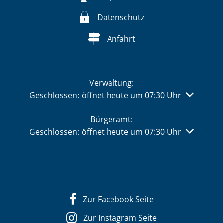
Datenschutz
Anfahrt
Verwaltung:
Klicken, um weitere Öffnungs- oder Schließzeiten 
Geschlossen:
öffnet heute um 07:30 Uhr
Bürgeramt:
Klicken, um weitere Öffnungs- oder Schließzeiten 
Geschlossen:
öffnet heute um 07:30 Uhr
Zur Facebook Seite
Zur Instagram Seite