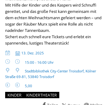
Mit Hilfe der Kinder und des Kaspers wird Schnuffi
gerettet, und das große Fest kann gemeinsam mit
dem echten Weihnachtsmann gefeiert werden – und
sogar der Räuber Murx spielt eine Rolle als nicht
nadelnder Tannenbaum.
Sichert euch schnell eure Tickets und erlebt ein
spannendes, lustiges Theaterstück!
Datum:
13. Dez. 2025
Uhrzeit:
15:00 - 16:00 Uhr
Stadtbibliothek City-Center Troisdorf, Kölner
Straße 69-81, 53840 Troisdorf
5,00
KINDER
KINDERTHEATER