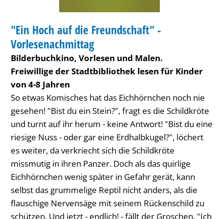
-
BIBLIOTHEK
Vorlesenachmittag
"Ein Hoch auf die Freundschaft" -
KATEGORIE: BIBLIOTHEK
Vorlesenachmittag
Bilderbuchkino, Vorlesen und Malen.
Freiwillige der Stadtbibliothek lesen für Kinder
von 4-8 Jahren
So etwas Komisches hat das Eichhörnchen noch nie
gesehen! "Bist du ein Stein?", fragt es die Schildkröte
und turnt auf ihr herum - keine Antwort! "Bist du eine
riesige Nuss - oder gar eine Erdhalbkugel?", löchert
es weiter, da verkriecht sich die Schildkröte
missmutig in ihren Panzer. Doch als das quirlige
Eichhörnchen wenig später in Gefahr gerät, kann
selbst das grummelige Reptil nicht anders, als die
flauschige Nervensäge mit seinem Rückenschild zu
schützen. Und jetzt - endlich! - fällt der Groschen. "Ich