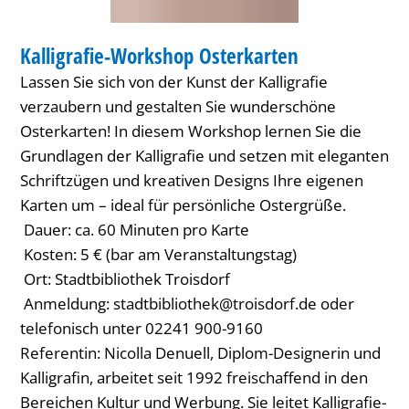
BIBLIOTHEK
Kalligrafie-Workshop Osterkarten
KATEGORIE: BIBLIOTHEK
Lassen Sie sich von der Kunst der Kalligrafie
verzaubern und gestalten Sie wunderschöne
Osterkarten! In diesem Workshop lernen Sie die
Grundlagen der Kalligrafie und setzen mit eleganten
Schriftzügen und kreativen Designs Ihre eigenen
Karten um – ideal für persönliche Ostergrüße.
Dauer: ca. 60 Minuten pro Karte
Kosten: 5 € (bar am Veranstaltungstag)
Ort: Stadtbibliothek Troisdorf
Anmeldung: stadtbibliothek@troisdorf.de oder
telefonisch unter 02241 900-9160
Referentin: Nicolla Denuell, Diplom-Designerin und
Kalligrafin, arbeitet seit 1992 freischaffend in den
Bereichen Kultur und Werbung. Sie leitet Kalligrafie-