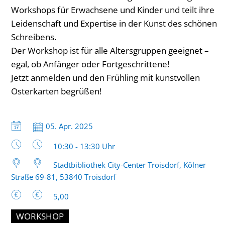
Workshops für Erwachsene und Kinder und teilt ihre
Leidenschaft und Expertise in der Kunst des schönen
Schreibens.
Der Workshop ist für alle Altersgruppen geeignet –
egal, ob Anfänger oder Fortgeschrittene!
Jetzt anmelden und den Frühling mit kunstvollen
Osterkarten begrüßen!
Datum:
05. Apr. 2025
Uhrzeit:
10:30 - 13:30 Uhr
Stadtbibliothek City-Center Troisdorf, Kölner
Straße 69-81, 53840 Troisdorf
5,00
WORKSHOP