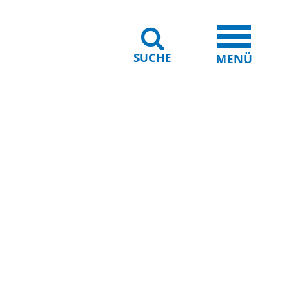
SUCHE
iheit
Leichte Sprache
MENÜ