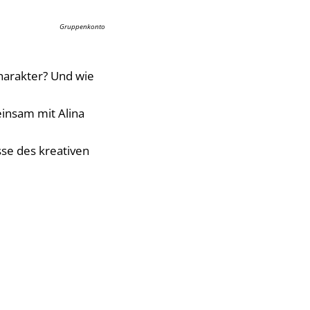
Gruppenkonto
harakter? Und wie
einsam mit Alina
se des kreativen