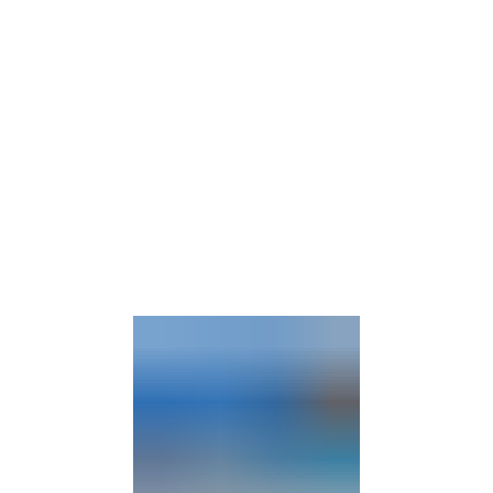
Gebärdensprache
Barrierefre