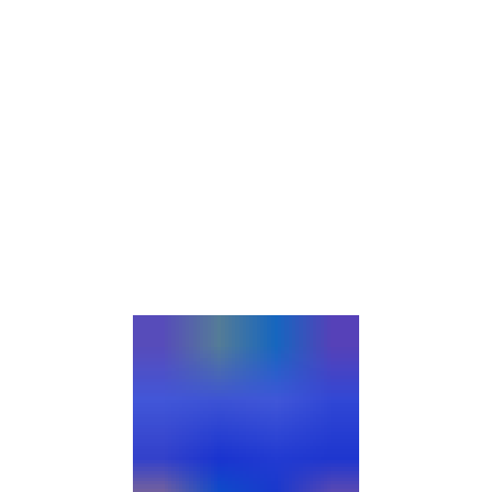
Gebärdensprache
Barrierefre