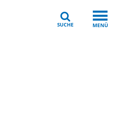
SUCHE
iheit
Leichte Sprache
MENÜ