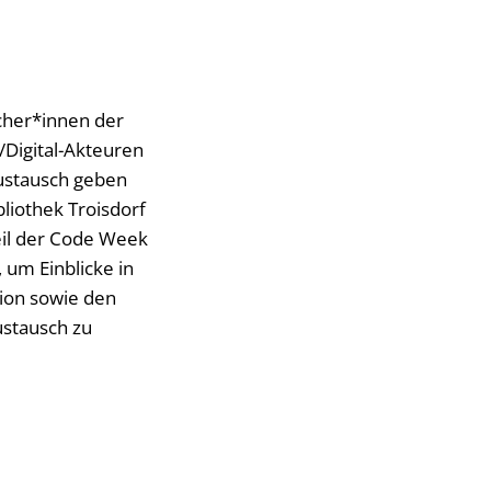
cher*innen der
Digital-Akteuren
Austausch geben
liothek Troisdorf
Teil der Code Week
 um Einblicke in
ion sowie den
ustausch zu