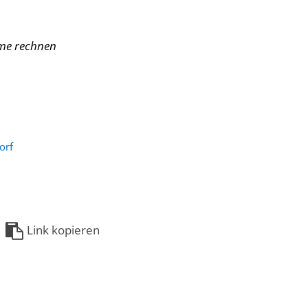
hme rechnen
orf
Link kopieren