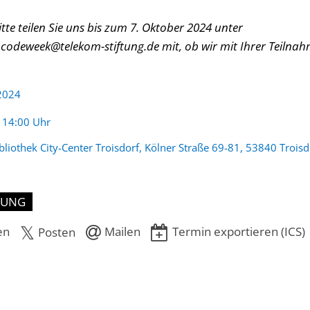
tte teilen Sie uns bis zum 7. Oktober 2024 unter
 codeweek@telekom-stiftung.de mit, ob wir mit Ihrer Teilna
 2024
:
- 14:00 Uhr
bliothek City-Center Troisdorf, Kölner Straße 69-81, 53840 Troisd
DUNG
en
Mailen
Termin exportieren (ICS)
Posten