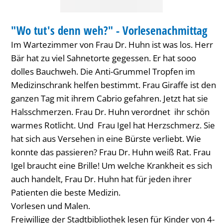
Vorlesenachmittag
BIBLIOTHEK
"Wo tut's denn weh?" - Vorlesenachmittag
KATEGORIE: BIBLIOTHEK
Im Wartezimmer von Frau Dr. Huhn ist was los. Herr
Bär hat zu viel Sahnetorte gegessen. Er hat sooo
dolles Bauchweh. Die Anti-Grummel Tropfen im
Medizinschrank helfen bestimmt. Frau Giraffe ist den
ganzen Tag mit ihrem Cabrio gefahren. Jetzt hat sie
Halsschmerzen. Frau Dr. Huhn verordnet ihr schön
warmes Rotlicht. Und Frau Igel hat Herzschmerz. Sie
hat sich aus Versehen in eine Bürste verliebt. Wie
konnte das passieren? Frau Dr. Huhn weiß Rat. Frau
Igel braucht eine Brille! Um welche Krankheit es sich
auch handelt, Frau Dr. Huhn hat für jeden ihrer
Patienten die beste Medizin.
Vorlesen und Malen.
Freiwillige der Stadtbibliothek lesen für Kinder von 4-