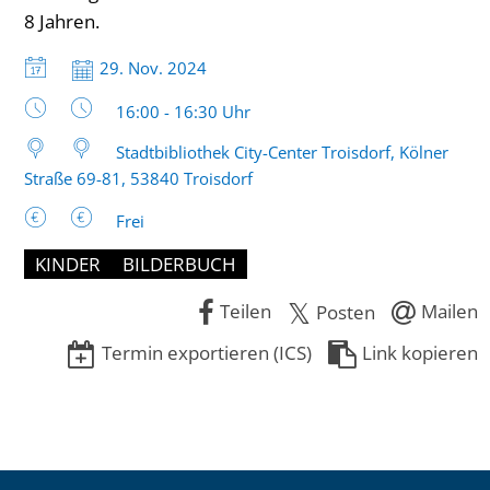
8 Jahren.
Datum:
29. Nov. 2024
Uhrzeit:
16:00 - 16:30 Uhr
Stadtbibliothek City-Center Troisdorf, Kölner
Straße 69-81, 53840 Troisdorf
Frei
KINDER
BILDERBUCH
Teilen
Mailen
Posten
Termin exportieren (ICS)
Link kopieren