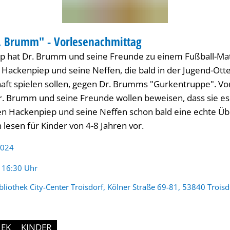
r. Brumm" - Vorlesenachmittag
IOTHEK
p hat Dr. Brumm und seine Freunde zu einem Fußball-Ma
 Hackenpiep und seine Neffen, die bald in der Jugend-Otte
aft spielen sollen, gegen Dr. Brumms "Gurkentruppe". V
. Brumm und seine Freunde wollen beweisen, dass sie e
ben Hackenpiep und seine Neffen schon bald eine echte Übe
 lesen für Kinder von 4-8 Jahren vor.
2024
:
- 16:30 Uhr
bliothek City-Center Troisdorf, Kölner Straße 69-81, 53840 Troisd
HEK
KINDER