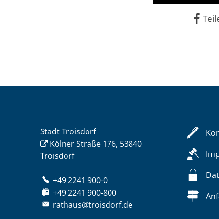
Teil
Stadt Troisdorf
Kon
Kölner Straße 176, 53840
Im
Troisdorf
Dat
+49 2241 900-0
+49 2241 900-800
Anf
rathaus@troisdorf.de