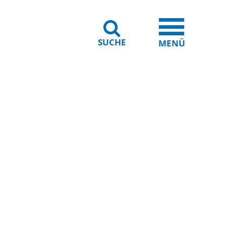
SUCHE
iheit
Leichte Sprache
MENÜ