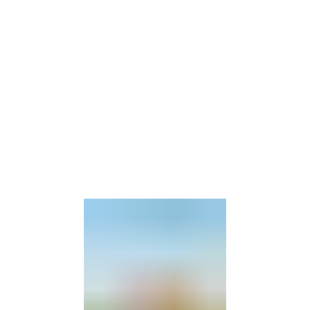
Gebärdensprache
Barrierefre