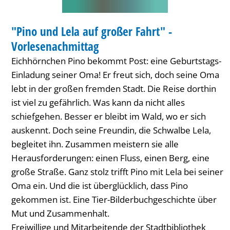
Fahrt"
BIBLIOTHEK
-
"Pino und Lela auf großer Fahrt" -
KATEGORIE: BIBLIOTHEK
Vorlesenachmittag
Vorlesenachmittag
Eichhörnchen Pino bekommt Post: eine Geburtstags-
Einladung seiner Oma! Er freut sich, doch seine Oma
lebt in der großen fremden Stadt. Die Reise dorthin
ist viel zu gefährlich. Was kann da nicht alles
schiefgehen. Besser er bleibt im Wald, wo er sich
auskennt. Doch seine Freundin, die Schwalbe Lela,
begleitet ihn. Zusammen meistern sie alle
Herausforderungen: einen Fluss, einen Berg, eine
große Straße. Ganz stolz trifft Pino mit Lela bei seiner
Oma ein. Und die ist überglücklich, dass Pino
gekommen ist. Eine Tier-Bilderbuchgeschichte über
Mut und Zusammenhalt.
Freiwillige und Mitarbeitende der Stadtbibliothek