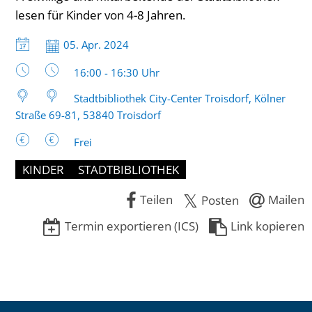
lesen für Kinder von 4-8 Jahren.
Datum:
05. Apr. 2024
Uhrzeit:
16:00 - 16:30 Uhr
Stadtbibliothek City-Center Troisdorf, Kölner
Straße 69-81, 53840 Troisdorf
Frei
KINDER
STADTBIBLIOTHEK
Teilen
Mailen
Posten
Termin exportieren (ICS)
Link kopieren